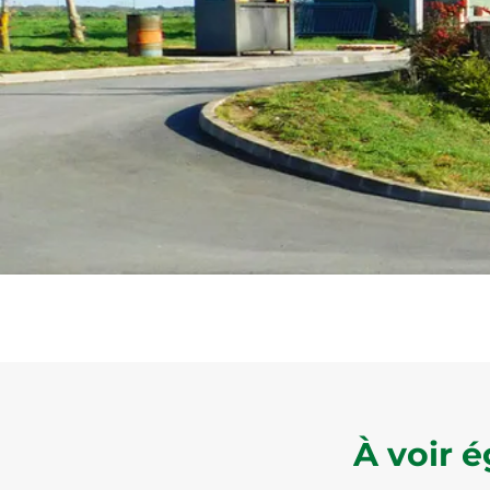
À voir 