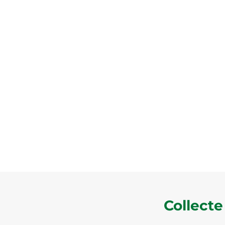
Vivre à
Pou
Collecte