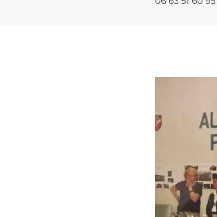
06 63 51 60 95