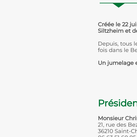
Créée le 22 ju
Siltzheim et d
Depuis, tous 
fois dans le Be
Un jumelage e
Présiden
Monsieur Chr
21, rue des B
36210 Saint-C