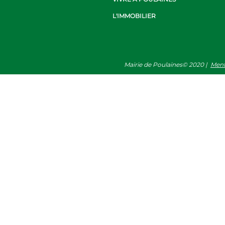
L'IMMOBILIER
Mairie de Poulaines©
2020
|
Ment