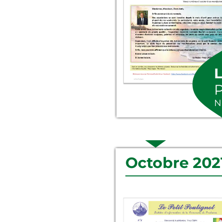
L
N
Octobre 202