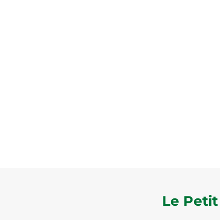
Mairie et
Mun
Le Petit