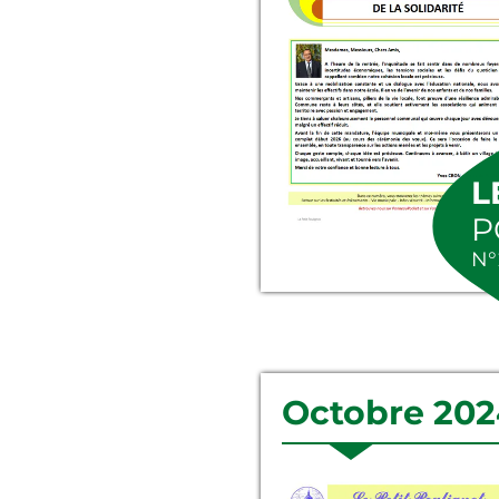
L
P
N°
Octobre 20