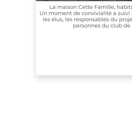
La maison Cette Famille, habitat part
Un moment de convivialité a suivi pour 
les élus, les responsables du projet et d
personnes du club de la joie