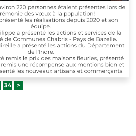
n 220 personnes étaient présentes lors de
nie des vœux à la population!
nté les réalisations depuis 2020 et son
équipe.
a présenté les actions et services de la
mmunes Chabris - Pays de Bazelle.
 a présenté les actions du Département
de l'Indre.
is le prix des maisons fleuries, présenté
is une récompense aux mentions bien et
é les nouveaux artisans et commerçants.
>