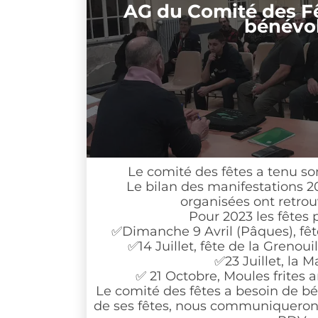
AG du Comité des Fêtes
bénévoles
Le comité des fêtes a tenu son as
Le bilan des manifestations 2022 est 
organisées ont retrouvé leu
Pour 2023 les fêtes prévu
✅️Dimanche 9 Avril (Pâques), fêteaux
✅️14 Juillet, fête de la Grenouille à 
✅️23 Juillet, la Madele
✅️ 21 Octobre, Moules frites animé 
Le comité des fêtes a besoin de bénévol
de ses fêtes, nous communiquerons les ho