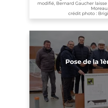
modifié, Bernard Gaucher laisse la p
Moreau.
crédit photo : Brigitte 
Pose de la 1ère p