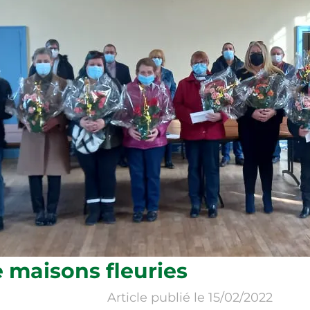
sons fleuries
Article publié le 15/02/2022