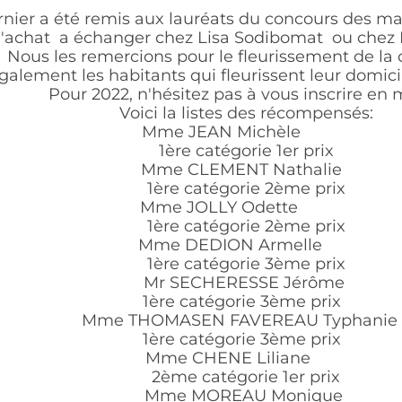
 été remis aux lauréats du concours des maison e
t a échanger chez Lisa Sodibomat ou chez Bouq
 les remercions pour le fleurissement de la com
t les habitants qui fleurissent leur domicile san
Pour 2022, n'hésitez pas à vous inscrire en mairie
Voici la listes des récompensés:
Mme JEAN Michèle
1ère catégorie 1er prix
Mme CLEMENT Nathalie
1ère catégorie 2ème prix
Mme JOLLY Odette
1ère catégorie 2ème prix
Mme DEDION Armelle
1ère catégorie 3ème prix
Mr SECHERESSE Jérôme
1ère catégorie 3ème prix
Mme THOMASEN FAVEREAU Typhanie
1ère catégorie 3ème prix
Mme CHENE Liliane
2ème catégorie 1er prix
Mme MOREAU Monique