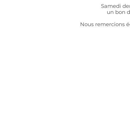
Samedi dernier a
un bon d'acha
Nous
Nous remercions égalemen